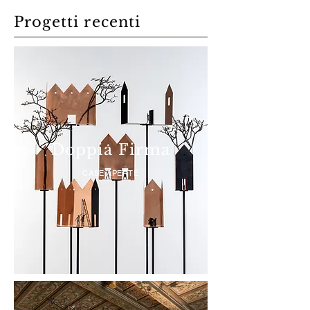
Progetti recenti
Doppia Firma
CASE APERTE