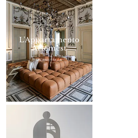
L'Appartamento
Artemest
MILANO, ITALIA