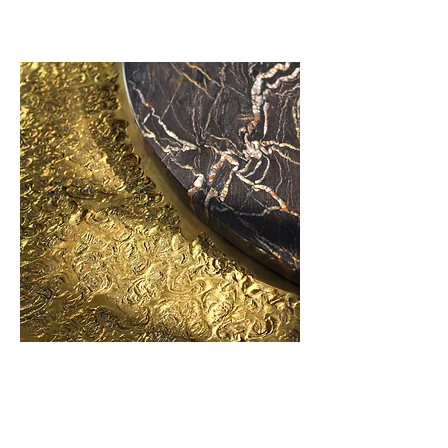
1997 La Fucina di Efesto
La Fucina di Efesto
Laboratorio al confine tra arte,
design e architettura