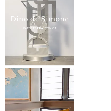
Dino de Simone
CAFFETTIERA ICONICA