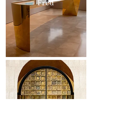
Fred
Doha Portal